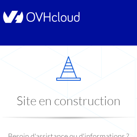
Site en construction
Besoin d'assistance ou d'informations ?